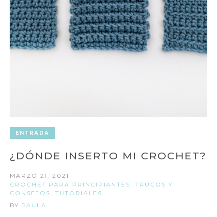
ENTRADA
¿DÓNDE INSERTO MI CROCHET?
MARZO 21, 2021
CROCHET PARA PRINCIPIANTES
,
TRUCOS Y
CONSEJOS
,
TUTORIALES
BY
PAULA