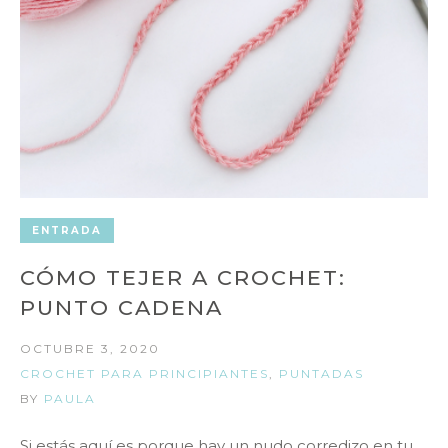
ENTRADA
CÓMO TEJER A CROCHET:
PUNTO CADENA
OCTUBRE 3, 2020
CROCHET PARA PRINCIPIANTES
,
PUNTADAS
BY
PAULA
Si estás aquí es porque hay un nudo corredizo en tu