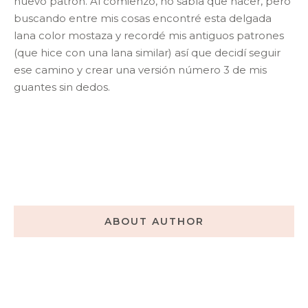
nuevo patrón. Al comienzo, no sabía que hacer, pero
buscando entre mis cosas encontré esta delgada
lana color mostaza y recordé mis antiguos patrones
(que hice con una lana similar) así que decidí seguir
ese camino y crear una versión número 3 de mis
guantes sin dedos.
ABOUT AUTHOR