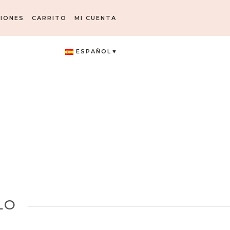
IONES
CARRITO
MI CUENTA
ESPAÑOL
LO