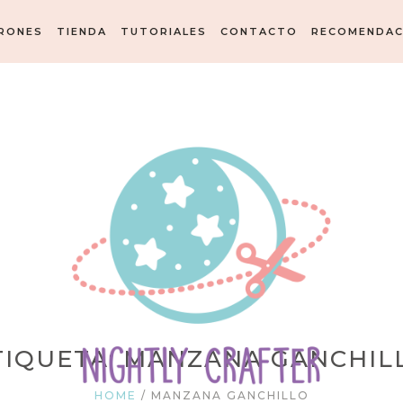
RONES
TIENDA
TUTORIALES
CONTACTO
RECOMENDAC
TIQUETA: MANZANA GANCHIL
HOME
/
MANZANA GANCHILLO