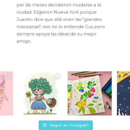
par de meses decidieron mudarse a la
ciudad. Eligieron Nueva York porque
Juanito dice que allá viven las "grandes
manzanas"; eso no lo entiende Gus pero
siempre apoya las ideas de su mejor
amigo.
Seguir en Instagram