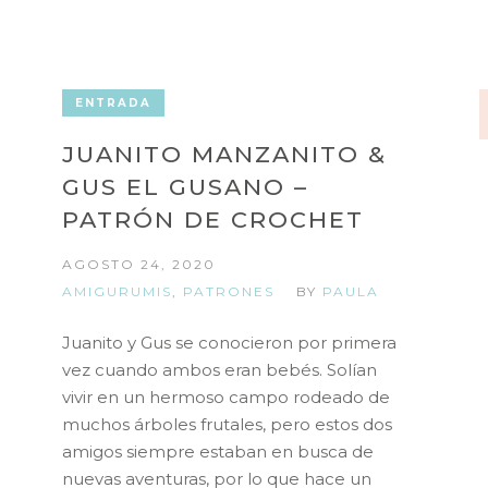
ENTRADA
JUANITO MANZANITO &
GUS EL GUSANO –
PATRÓN DE CROCHET
AGOSTO 24, 2020
AMIGURUMIS
,
PATRONES
BY
PAULA
Juanito y Gus se conocieron por primera
vez cuando ambos eran bebés. Solían
vivir en un hermoso campo rodeado de
muchos árboles frutales, pero estos dos
amigos siempre estaban en busca de
nuevas aventuras, por lo que hace un