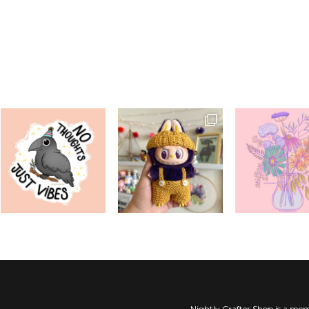
Nightly Crafter Shop is a mem