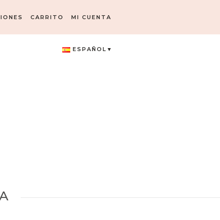
IONES
CARRITO
MI CUENTA
ESPAÑOL
A