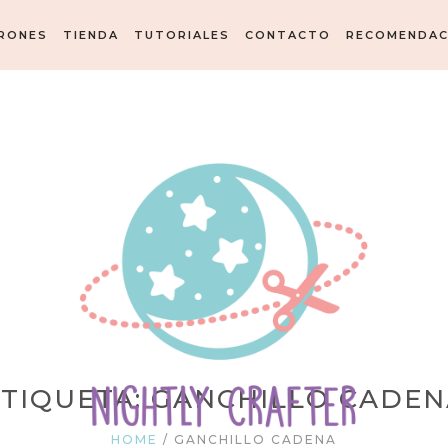
RONES
TIENDA
TUTORIALES
CONTACTO
RECOMENDAC
ETIQUETA: GANCHILLO CADEN
HOME
/
GANCHILLO CADENA