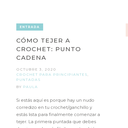
ENTRADA
CÓMO TEJER A
CROCHET: PUNTO
CADENA
OCTUBRE 3, 2020
CROCHET PARA PRINCIPIANTES
,
PUNTADAS
BY
PAULA
Si estás aquí es porque hay un nudo
corredizo en tu crochet/ganchillo y
estás lista para finalmente comenzar a
tejer. La primera puntada que debes