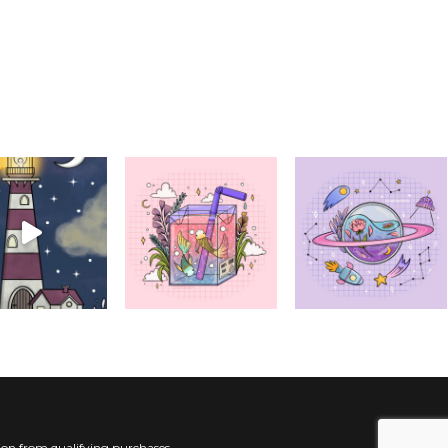
ion from qualifying purchases.