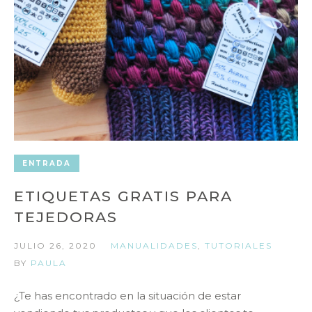
ENTRADA
ETIQUETAS GRATIS PARA
TEJEDORAS
JULIO 26, 2020
MANUALIDADES
,
TUTORIALES
BY
PAULA
¿Te has encontrado en la situación de estar