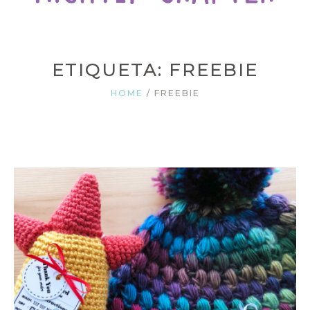
ETIQUETA: FREEBIE
HOME
/
FREEBIE