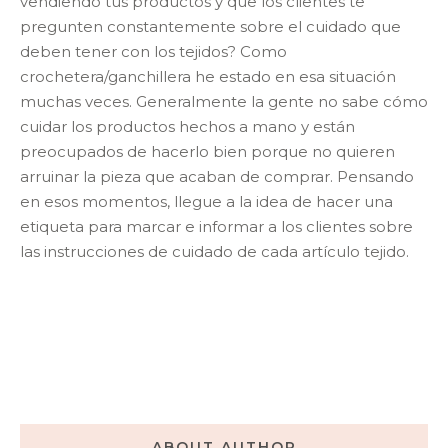
vendiendo tus productos y que los clientes te
pregunten constantemente sobre el cuidado que
deben tener con los tejidos? Como
crochetera/ganchillera he estado en esa situación
muchas veces. Generalmente la gente no sabe cómo
cuidar los productos hechos a mano y están
preocupados de hacerlo bien porque no quieren
arruinar la pieza que acaban de comprar. Pensando
en esos momentos, llegue a la idea de hacer una
etiqueta para marcar e informar a los clientes sobre
las instrucciones de cuidado de cada artículo tejido.
ABOUT AUTHOR