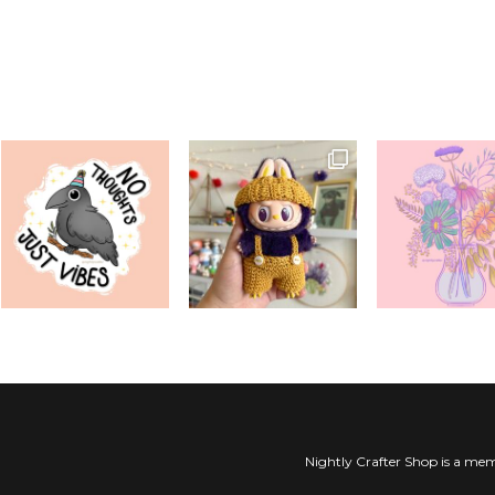
Nightly Crafter Shop is a mem