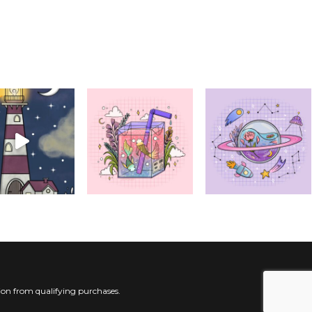
ion from qualifying purchases.