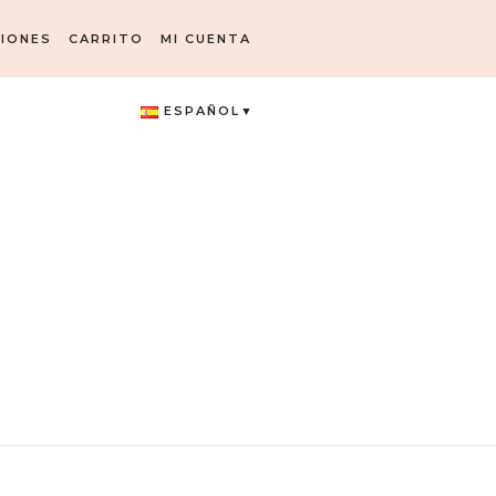
IONES
CARRITO
MI CUENTA
ESPAÑOL