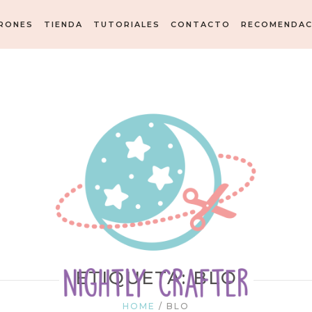
RONES
TIENDA
TUTORIALES
CONTACTO
RECOMENDAC
ETIQUETA: BLO
HOME
/
BLO