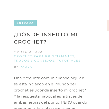
ENTRADA
¿DÓNDE INSERTO MI
CROCHET?
MARZO 21, 2021
CROCHET PARA PRINCIPIANTES
,
TRUCOS Y CONSEJOS
,
TUTORIALES
BY
PAULA
Una pregunta común cuando alguien
se está iniciando en el mundo del
crochet es: ¿dónde inserto mi crochet?
Y la respuesta habitual es: a través de
ambas hebras del punto, PERO cuando
aprendes más, notas que puedes