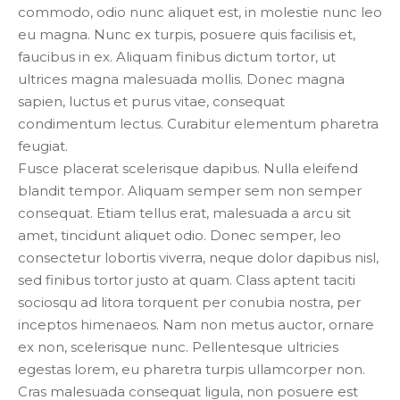
commodo, odio nunc aliquet est, in molestie nunc leo
eu magna. Nunc ex turpis, posuere quis facilisis et,
faucibus in ex. Aliquam finibus dictum tortor, ut
ultrices magna malesuada mollis. Donec magna
sapien, luctus et purus vitae, consequat
condimentum lectus. Curabitur elementum pharetra
feugiat.
Fusce placerat scelerisque dapibus. Nulla eleifend
blandit tempor. Aliquam semper sem non semper
consequat. Etiam tellus erat, malesuada a arcu sit
amet, tincidunt aliquet odio. Donec semper, leo
consectetur lobortis viverra, neque dolor dapibus nisl,
sed finibus tortor justo at quam. Class aptent taciti
sociosqu ad litora torquent per conubia nostra, per
inceptos himenaeos. Nam non metus auctor, ornare
ex non, scelerisque nunc. Pellentesque ultricies
egestas lorem, eu pharetra turpis ullamcorper non.
Cras malesuada consequat ligula, non posuere est