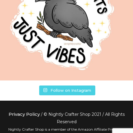
Follow on Instagram
Privacy Policy
/ © Nightly Crafter Shop 2021 / All Rights
Reserved
Nightly Crafter Shop is a member of the Amazon Affiliate Program.