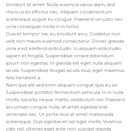
tincidunt sit amet. Nulla euismod varius diam, sed
rhoncus ex efficitur nec. Aliquam condimentum
scelerisque augue eu congue. Praesent vel justo nec
urna consequat mollis in in tortor.
Duis et tempor nisi, eu tincidunt arcu. Curabitur non
velit non mauris euismod consectetur. Donec gravida
urna a est eleifend sollicitudin. In aliquam sollicitudin
sapien et fringilla. Suspendisse ornare bibendum
ipsum non egestas. In gravida elit eget nulla aliquam
iaculis. Suspendisse feugiat iaculis risus, eget maximus
felis hendrerit a.
Nam quis elit sed enim aliquam congue quis eu ex.
Suspendisse porttitor fermentum vehicula. In in nulla
mollis, lobortis neque mattis, vestibulum nisl. Praesent
accumsan congue nulla, sit amet egestas erat
venenatis nec. Ut porta risus sit amet malesuada
scelerisque. Duis egestas et nisl eget mollis. Vivamus
odio nisl, ultricies eget ante non, suscipit gravida