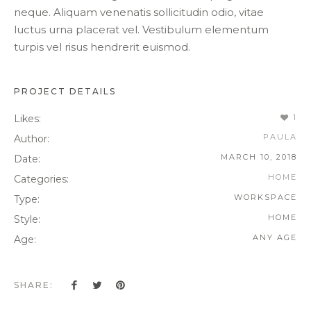
neque. Aliquam venenatis sollicitudin odio, vitae
luctus urna placerat vel. Vestibulum elementum
turpis vel risus hendrerit euismod.
PROJECT DETAILS
Likes:
1
PAULA
Author:
MARCH 10, 2018
Date:
HOME
Categories:
WORKSPACE
Type:
HOME
Style:
ANY AGE
Age:
SHARE: