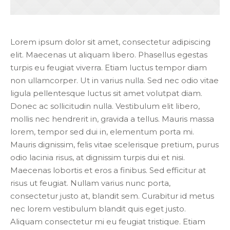
Lorem ipsum dolor sit amet, consectetur adipiscing
elit. Maecenas ut aliquam libero. Phasellus egestas
turpis eu feugiat viverra. Etiam luctus tempor diam
non ullamcorper. Ut in varius nulla. Sed nec odio vitae
ligula pellentesque luctus sit amet volutpat diam.
Donec ac sollicitudin nulla. Vestibulum elit libero,
mollis nec hendrerit in, gravida a tellus. Mauris massa
lorem, tempor sed dui in, elementum porta mi.
Mauris dignissim, felis vitae scelerisque pretium, purus
odio lacinia risus, at dignissim turpis dui et nisi.
Maecenas lobortis et eros a finibus. Sed efficitur at
risus ut feugiat. Nullam varius nunc porta,
consectetur justo at, blandit sem. Curabitur id metus
nec lorem vestibulum blandit quis eget justo.
Aliquam consectetur mi eu feugiat tristique. Etiam