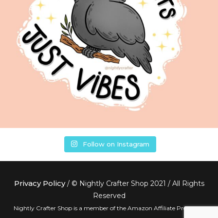
Follow on Instagram
Privacy Policy
/ © Nightly Crafter Shop 2021 / All Rights
Reserved
Nightly Crafter Shop is a member of the Amazon Affiliate Program.