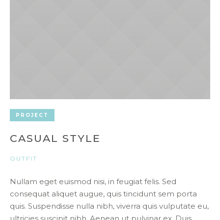
PROJECT
CASUAL STYLE
OUTFIT
Nullam eget euismod nisi, in feugiat felis. Sed
consequat aliquet augue, quis tincidunt sem porta
quis. Suspendisse nulla nibh, viverra quis vulputate eu,
ultricies suscipit nibh. Aenean ut pulvinar ex. Duis